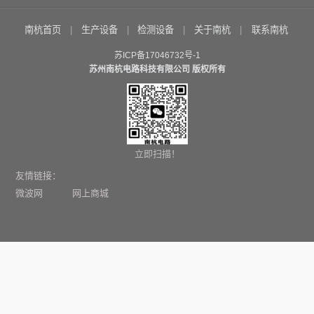
南杭首页
生产设备
检测设备
关于南杭
联系南杭
苏ICP备17046732号-1
苏州南杭电路科技有限公司 版权所有
立即扫描！
友情链接：
微波网
网上商城