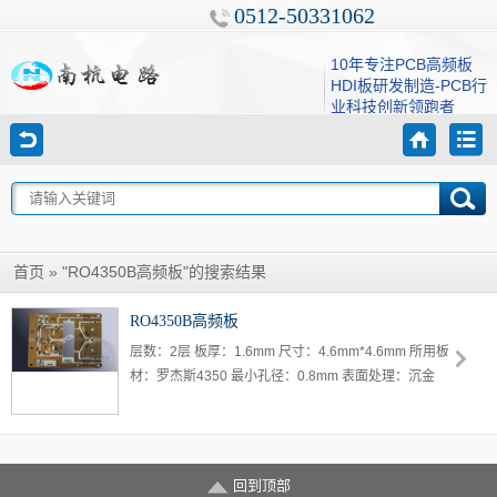
0512-50331062
10年专注PCB高频板
HDI板研发制造-PCB行
业科技创新领跑者
»
"RO4350B高频板"的搜索结果
首页
RO4350B高频板
层数：2层 板厚：1.6mm 尺寸：4.6mm*4.6mm 所用板
材：罗杰斯4350 最小孔径：0.8mm 表面处理：沉金
回到顶部