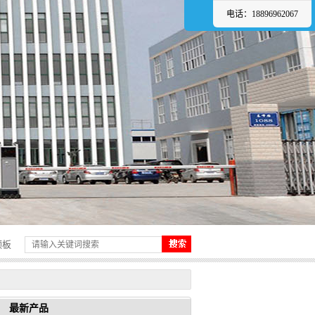
电话：18896962067
频板
最新产品