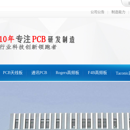
公司公告
制造能力
PCB天线板
通讯PCB
Rogers高频板
F4B高频板
Tacon