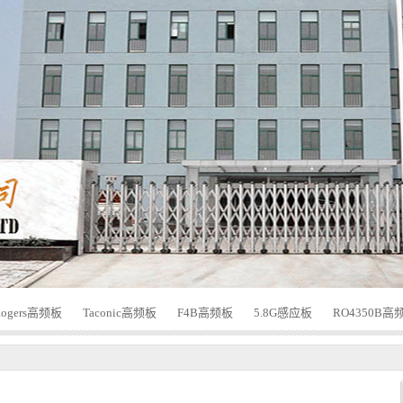
Rogers高频板
Taconic高频板
F4B高频板
5.8G感应板
RO4350B高