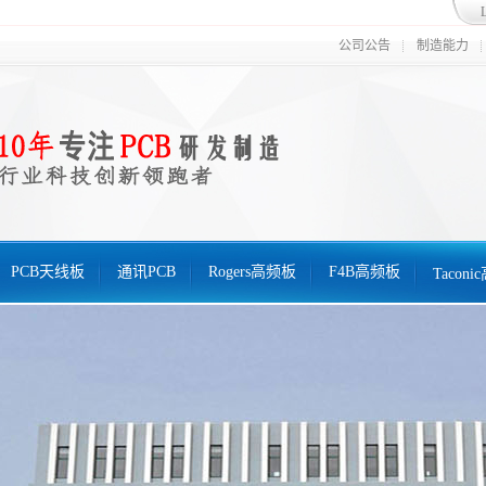
公司公告
制造能力
PCB天线板
通讯PCB
Rogers高频板
F4B高频板
Tacon