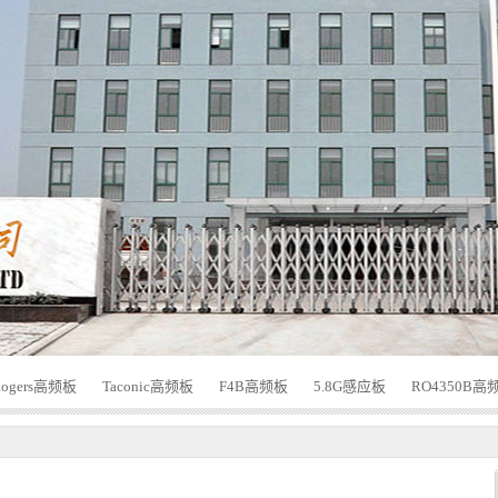
Rogers高频板
Taconic高频板
F4B高频板
5.8G感应板
RO4350B高