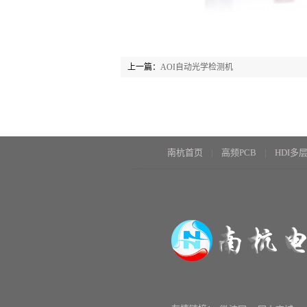
上一篇：
AOI自动光学检测机
南杭首页
高频PCB
HDI多