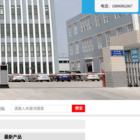
电话：18896962067
频板
最新产品