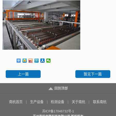
上一篇
暂无下一篇
回到顶部
南杭首页
生产设备
检测设备
关于南杭
联系南杭
苏ICP备17046732号-1