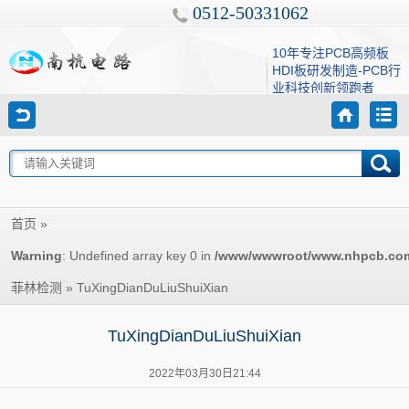
0512-50331062
10年专注PCB高频板
HDI板研发制造-PCB行
业科技创新领跑者
»
首页
Warning
: Undefined array key 0 in
/www/wwwroot/www.nhpcb.com/w
»
TuXingDianDuLiuShuiXian
菲林检测
TuXingDianDuLiuShuiXian
2022年03月30日21:44