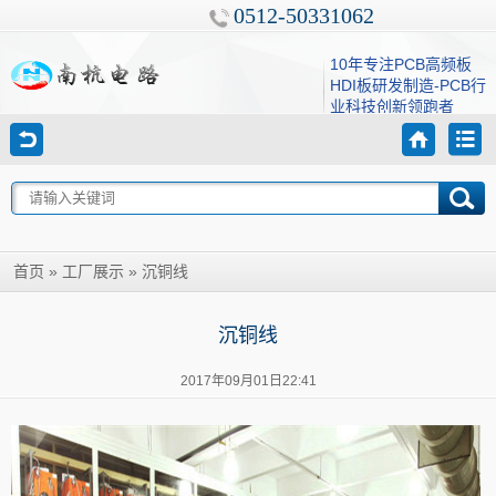
0512-50331062
10年专注PCB高频板
HDI板研发制造-PCB行
业科技创新领跑者
»
»
沉铜线
首页
工厂展示
沉铜线
2017年09月01日22:41