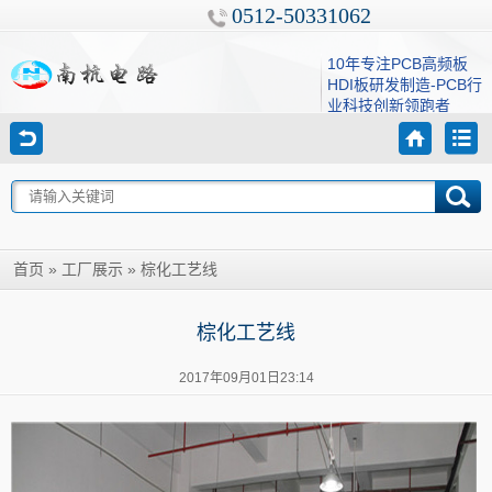
0512-50331062
10年专注PCB高频板
HDI板研发制造-PCB行
业科技创新领跑者
»
»
棕化工艺线
首页
工厂展示
棕化工艺线
2017年09月01日23:14