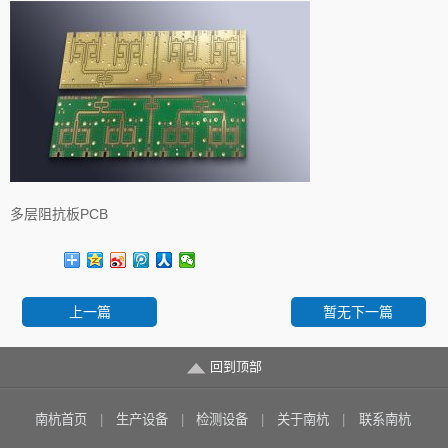
多层阻抗板PCB
上一篇
暂无下一篇
回到顶部
南杭首页
生产设备
检测设备
关于南杭
联系南杭