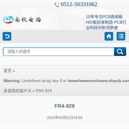
0512-50331062
10年专注PCB高频板
HDI板研发制造-PCB行
业科技创新领跑者
»
首页
Warning
: Undefined array key 0 in
/www/wwwroot/www.nhpcb.com/w
»
FR4-929
多层阻抗板PCB
FR4-929
2022年04月01日19:59