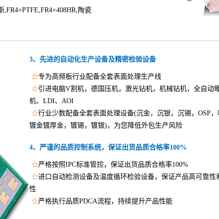
R4+PTFE,FR4+408HR,陶瓷
3、先进的自动化生产设备及精密检验设备
☆
专为高频板行业配备全套表面处理生产线
☆
引进电脑V割机，德国压机，激光钻机，机械钻机，全自动
机、LDI、AOI
☆
行业少数配备全套表面处理设备(沉金，沉银，沉锡，OSP，
镀金镀厚金，镀锡，镀银)，为您降低外包生产风险
4、严谨的品质控制系统，保证出货品质合格率100%
☆
严格按照IPC标准管控，保证出货品质合格率100%
☆
进口自动检测设备及温度循环检验设备，保证产品高可靠性
性
☆
严格执行品质PDCA流程，持续提升产品性能