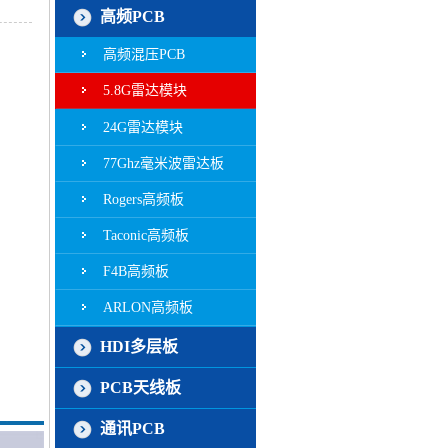
高频PCB
高频混压PCB
5.8G雷达模块
24G雷达模块
77Ghz毫米波雷达板
Rogers高频板
Taconic高频板
F4B高频板
ARLON高频板
HDI多层板
PCB天线板
通讯PCB