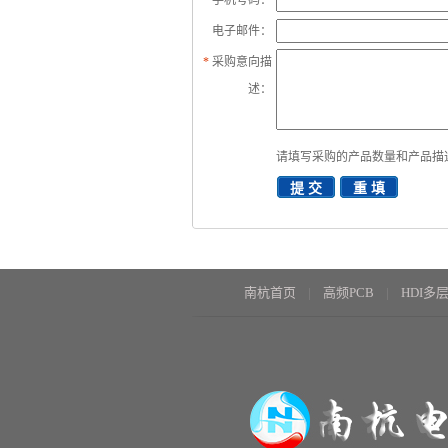
*
手机号码：
电子邮件：
*
采购意向描
述：
请填写
采购
的产品数量和产品描
南杭首页
高频PCB
HDI多