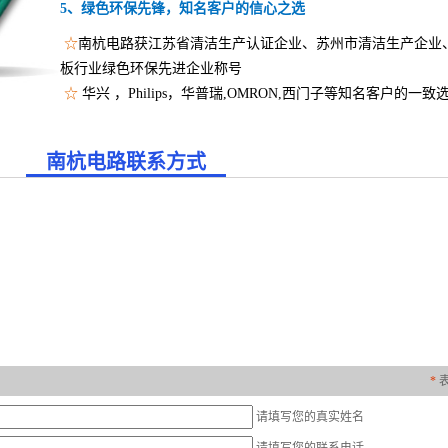
5、绿色环保先锋，知名客户的信心之选
☆
南杭电路获江苏省清洁生产认证企业、苏州市清洁生产企业
板行业绿色环保先进企业称号
☆
华兴
，
Philips，华普瑞,OMRON,西门子等知名客户的一致
南杭电路联系方式
*
请填写您的真实姓名