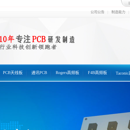
公司公告
制造能力
PCB天线板
通讯PCB
Rogers高频板
F4B高频板
Tacon