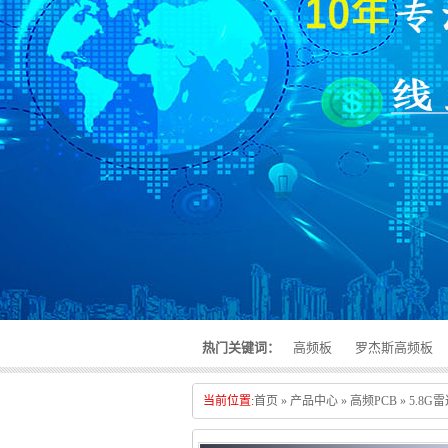
热门关键词：
高频板
罗杰斯高频板
当前位置:
首页
»
产品中心
»
高频PCB
»
5.8G