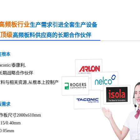
高频板行业
生产需求引进全套生产设备
顶级
高频板料供应商的长期合作伙伴
在根本
onic/泰康利,
铁氟龙的长期战略合作伙伴
料与相关资源,从根本上控制产
板需求
板尺寸2000x610mm
/0.40mm
.05mm