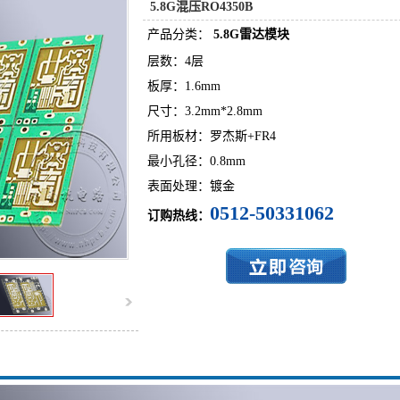
5.8G混压RO4350B
产品分类：
5.8G雷达模块
层数：4层
板厚：1.6mm
尺寸：3.2mm*2.8mm
所用板材：罗杰斯+FR4
最小孔径：0.8mm
表面处理：镀金
0512-50331062
订购热线：