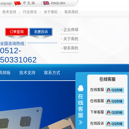
Language:
技术支持
行业资讯
关于南杭
联系南杭
企业商城
关于南杭
全国咨询热线：
联系南杭
0512-
50331062
ic高频板
技术支持
联系方式
在线客服
在线客服
在线客服
下单客服
在线投诉