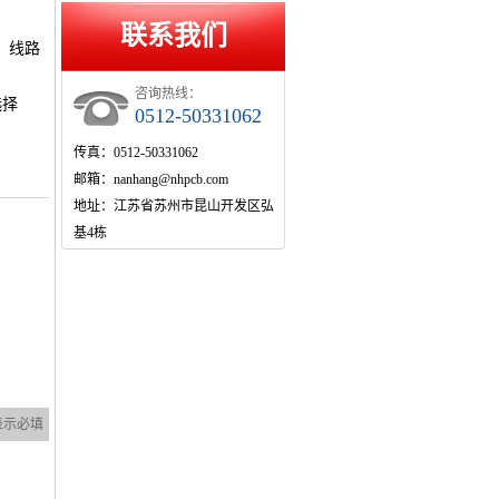
联系我们
、线路
咨询热线：
选择
0512-50331062
传真：0512-50331062
邮箱：nanhang@nhpcb.com
地址：江苏省苏州市昆山开发区弘
基4栋
表示必填