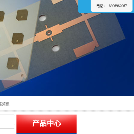
电话：18896962067
B高频板
产品中心