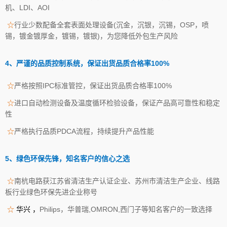
机、LDI、AOI
☆
行业少数配备全套表面处理设备(沉金，沉银，沉锡，OSP，喷
锡，镀金镀厚金，镀锡，镀银)，为您降低外包生产风险
4、严谨的品质控制系统，保证出货品质合格率100%
☆
严格按照IPC标准管控，保证出货品质合格率100%
☆
进口自动检测设备及温度循环检验设备，保证产品高可靠性和稳定
性
☆
严格执行品质PDCA流程，持续提升产品性能
5、绿色环保先锋，知名客户的信心之选
☆
南杭电路获江苏省清洁生产认证企业、苏州市清洁生产企业、线路
板行业绿色环保先进企业称号
☆
华兴
，
Philips，华普瑞,OMRON,西门子等知名客户的一致选择