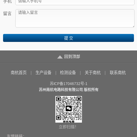
手机
留言
回到顶部
南杭首页
生产设备
检测设备
关于南杭
联系南杭
苏ICP备17046732号-1
苏州南杭电路科技有限公司 版权所有
立即扫描！
友情链接：