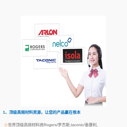
1、顶级高频材料资源，让您的产品赢在根本
☆
世界顶级高频材料商Rogers/罗杰斯,taconic/泰康利,