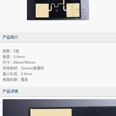
产品简介
层数：2层
板厚：0.8mm
尺寸：89mm*66mm
所用板材：Taconic泰康利
最小孔径：0.3mm
表面处理：镀金
产品详情