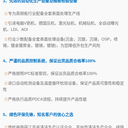
3、先进的自动化生产设备及精密检验设备
☆
专为高频板行业配备全套表面处理生产线
☆
引进电脑V割机，德国压机，激光钻机，机械钻机，全自动曝光
机、LDI、AOI
☆
行业少数配备全套表面处理设备(沉金，沉银，沉锡，OSP，喷
锡，镀金镀厚金，镀锡，镀银)，为您降低外包生产风险
4、严谨的品质控制系统，保证出货品质合格率100%
☆
严格按照IPC标准管控，保证出货品质合格率100%
☆
进口自动检测设备及温度循环检验设备，保证产品高可靠性和稳定
性
☆
严格执行品质PDCA流程，持续提升产品性能
5、绿色环保先锋，知名客户的信心之选
☆
南杭电路获江苏省清洁生产认证企业、苏州市清洁生产企业、线路