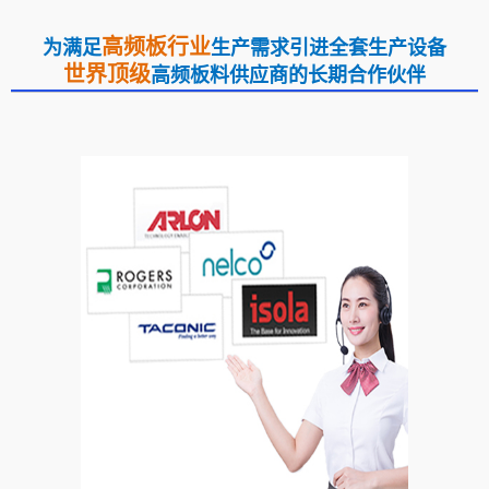
高频板行业
为满足
生产需求引进全套生产设备
世界顶级
高频板料供应商的长期合作伙伴