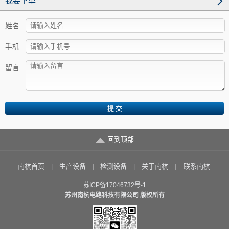
我要下单
姓名
手机
留言
回到顶部
南杭首页
生产设备
检测设备
关于南杭
联系南杭
苏ICP备17046732号-1
苏州南杭电路科技有限公司 版权所有