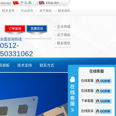
Language:
技术支持
行业资讯
关于南杭
联系南杭
企业商城
关于南杭
全国咨询热线：
联系南杭
0512-
50331062
ic高频板
技术支持
联系方式
在线客服
在线客服
在线客服
下单客服
在线投诉