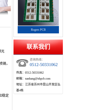
Rogers PCB
联系我们
曝光
咨询热线：
喷锡，
0512-50331062
传真：0512-50331062
邮箱：nanhang@nhpcb.com
地址：江苏省苏州市昆山开发区弘
基4栋
和稳定