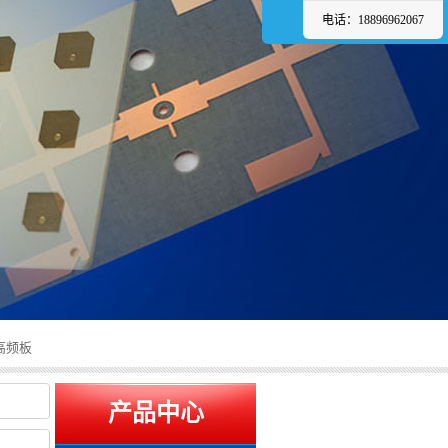
电话：18896962067
B高频板
产品中心