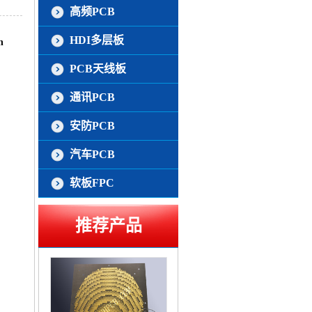
高频PCB
HDI多层板
n
PCB天线板
通讯PCB
安防PCB
汽车PCB
软板FPC
推荐产品