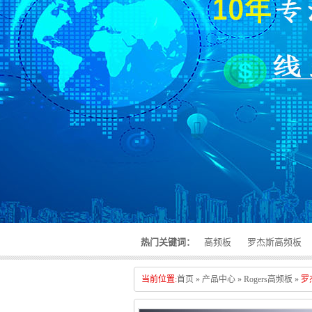
热门关键词：
高频板
罗杰斯高频板
当前位置:
首页
»
产品中心
»
Rogers高频板
»
罗