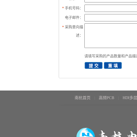
*
手机号码：
电子邮件：
*
采购意向描
述：
请填写
采购
的产品数量和产品描
南杭首页
高频PCB
HDI多