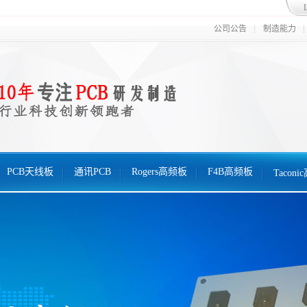
公司公告
制造能力
PCB天线板
通讯PCB
Rogers高频板
F4B高频板
Tacon