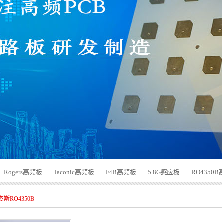
Rogers高频板
Taconic高频板
F4B高频板
5.8G感应板
RO4350
杰斯RO4350B