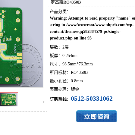
罗杰斯RO4350B
产品分类：
Warning
: Attempt to read property "name" o
string in
/www/wwwroot/www.nhpcb.com/wp-
content/themes/qq582884579-pc/single-
product.php
on line
93
层数：2层
板厚：0.254mm
尺寸：98.5mm*76.3mm
所用板材：RO4350B
最小孔径：0.8mm
表面处理：镀金
0512-50331062
订购热线：