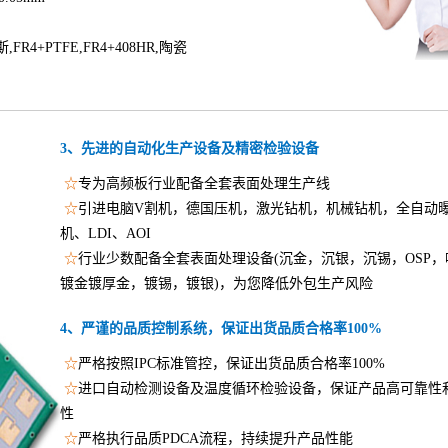
R4+PTFE,FR4+408HR,陶瓷
3、先进的自动化生产设备及精密检验设备
☆
专为高频板行业配备全套表面处理生产线
☆
引进电脑V割机，德国压机，激光钻机，机械钻机，全自动
机、LDI、AOI
☆
行业少数配备全套表面处理设备(沉金，沉银，沉锡，OSP，
镀金镀厚金，镀锡，镀银)，为您降低外包生产风险
4、严谨的品质控制系统，保证出货品质合格率100%
☆
严格按照IPC标准管控，保证出货品质合格率100%
☆
进口自动检测设备及温度循环检验设备，保证产品高可靠性
性
☆
严格执行品质PDCA流程，持续提升产品性能