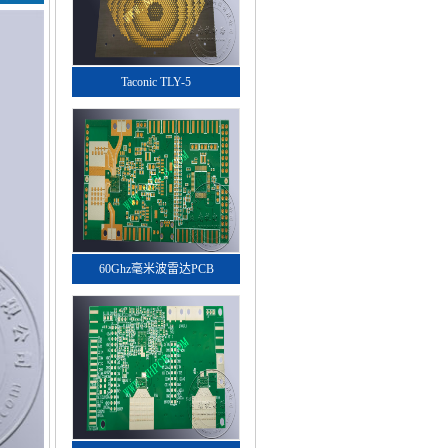
Taconic TLY-5
60Ghz毫米波雷达PCB